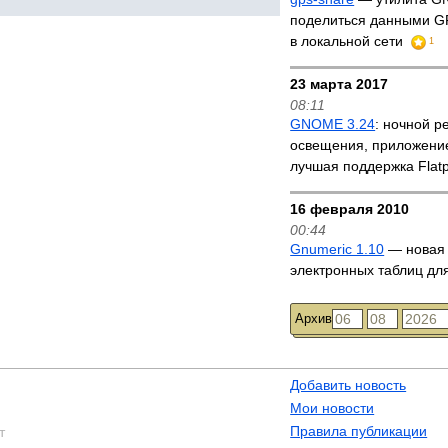
поделиться данными G
в локальной сети
1
23 марта 2017
08:11
GNOME 3.24
: ночной 
освещения, приложение
лучшая поддержка Flat
16 февраля 2010
00:44
Gnumeric 1.10
— новая 
электронных таблиц 
Архив
Добавить новость
Мои новости
Правила публикации
т