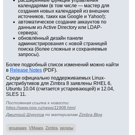
расширенные функции управления
календарями (в том числе — мастер для
создания новых календарей из внешних
источников, таких как Google и Yahoo!);
автоматическое создание аккаунтов по
данным из Active Directory или LDAP-
сервера;
обновлённый дизайн панели
администрирования с новой страницей
поиска (более сложные и сохраняемые
запросы).
Более подробный список изменений можно найти
в
Release Notes
(PDF).
Среди официально поддерживаемых Linux-
дистрибутивов для Zimbra 8 заявлены RHEL 6,
Ubuntu 10.04 (считается устаревающей) и 12.04,
SLES 11.
Постоянная ссылка к новости:
https://www.nixp.ru/news/11908.html
.
Дмитрий Шурупов
по материалам
Zimbra Blog
.
groupware
,
VMware
,
Zimbra
,
релизы