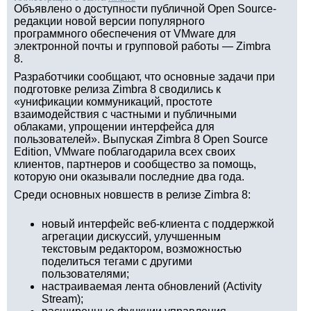
Объявлено о доступности публичной Open Source-
редакции новой версии популярного
программного обеспечения от VMware для
электронной почты и групповой работы — Zimbra
8.
Разработчики сообщают, что основные задачи при
подготовке релиза Zimbra 8 сводились к
«унификации коммуникаций, простоте
взаимодействия с частными и публичными
облаками, упрощении интерфейса для
пользователей». Выпуская Zimbra 8 Open Source
Edition, VMware поблагодарила всех своих
клиентов, партнеров и сообщество за помощь,
которую они оказывали последние два года.
Среди основных новшеств в релизе Zimbra 8:
новый интерфейс веб-клиента с поддержкой
агрегации дискуссий, улучшенным
текстовым редактором, возможностью
поделиться тегами с другими
пользователями;
настраиваемая лента обновлений (Activity
Stream);