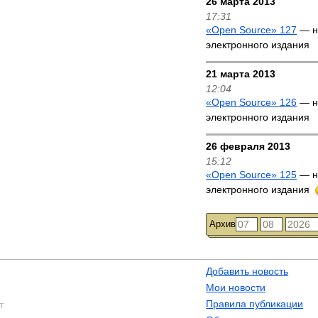
26 марта 2013
17:31
«Open Source» 127
— н
электронного издания
21 марта 2013
12:04
«Open Source» 126
— н
электронного издания
26 февраля 2013
15:12
«Open Source» 125
— н
электронного издания
Архив
Добавить новость
Мои новости
Правила публикации
т