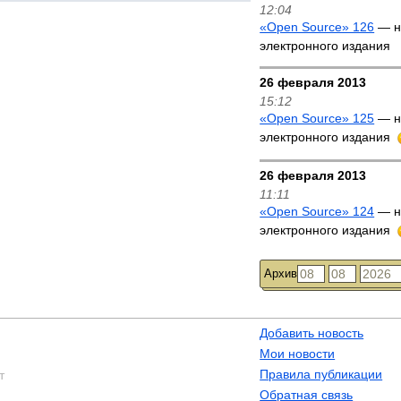
12:04
«Open Source» 126
— н
электронного издания
26 февраля 2013
15:12
«Open Source» 125
— н
электронного издания
26 февраля 2013
11:11
«Open Source» 124
— н
электронного издания
Архив
Добавить новость
Мои новости
Правила публикации
т
Обратная связь