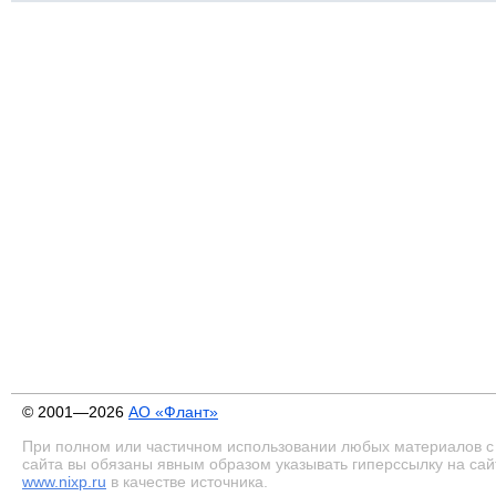
© 2001—2026
АО «Флант»
При полном или частичном использовании любых материалов с
сайта вы обязаны явным образом указывать гиперссылку на сай
www.nixp.ru
в качестве источника.