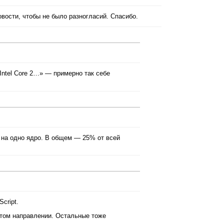
овости, чтобы не было разногласий. Спасибо.
ntel Core 2…» — примерно так себе
% на одно ядро. В общем — 25% от всей
cript.
 этом направлении. Остальные тоже