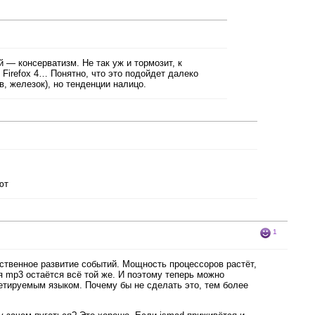
 — консерватизм. Не так уж и тормозит, к
 Firefox 4… Понятно, что это подойдет далеко
в, железок), но тенденции налицо.
ют
1
ественное развитие событий. Мощность процессоров растёт,
 mp3 остаётся всё той же. И поэтому теперь можно
етируемым языком. Почему бы не сделать это, тем более