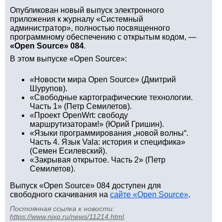
Опубликован новый выпуск электронного
приложения к журналу «Системный
администратор», полностью посвященного
программному обеспечению с открытым кодом, —
«Open Source» 084
.
В этом выпуске «Open Source»:
«Новости мира Open Source» (Дмитрий
Шурупов).
«Свободные картографические технологии.
Часть 1» (Петр Семилетов).
«Проект OpenWrt: свободу
маршрутизаторам!» (Юрий Гришин).
«Языки программирования „новой волны“.
Часть 4. Язык Vala: история и специфика»
(Семен Есилевский).
«Закрывая открытое. Часть 2» (Петр
Семилетов).
Выпуск «Open Source» 084 доступен для
свободного скачивания на
сайте «Open Source»
.
Постоянная ссылка к новости:
https://www.nixp.ru/news/11214.html
.