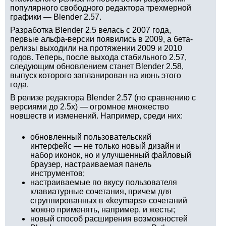
популярного свободного редактора трехмерной
графики — Blender 2.57.
Разработка Blender 2.5 велась с 2007 года,
первые альфа-версии появились в 2009, а бета-
релизы выходили на протяжении 2009 и 2010
годов. Теперь, после выхода стабильного 2.57,
следующим обновлением станет Blender 2.58,
выпуск которого запланирован на июнь этого
года.
В релизе редактора Blender 2.57 (по сравнению с
версиями до 2.5x) — огромное множество
новшеств и изменений. Например, среди них:
обновленный пользовательский
интерфейс — не только новый дизайн и
набор иконок, но и улучшенный файловый
браузер, настраиваемая панель
инструментов;
настраиваемые по вкусу пользователя
клавиатурные сочетания, причем для
сгруппированных в «keymaps» сочетаний
можно применять, например, и жесты;
новый способ расширения возможностей