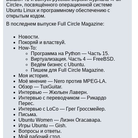
Circle», посвящённого операционной системе
Ubuntu Linux и программному обеспечению с
открытым кодом.
В последнем выпуске Full Circle Magazine:
Новости.
Покоряй и властвуй.
How-To:
Программа на Python — Часть 15.
Виртуализация. Часть 4 — FreeBSD.
Ведём бизнес с Ubuntu.
Пишем для Full Circle Magazine.
Моя история.
Моё мнение — Nero против MPEG-LA.
Обзор — TuxGuitar.
Интервью — Жюльен Лаверн.
Интервью с переводчиком — Рикардо
Перес.
Интервью с LoCo — Грег Гроссмейер.
Письма.
Ubuntu Women — Лиэнн Огасавара.
Игры Ubuntu — Gish.
Вопросы и ответы.
Мой рабочий стол.