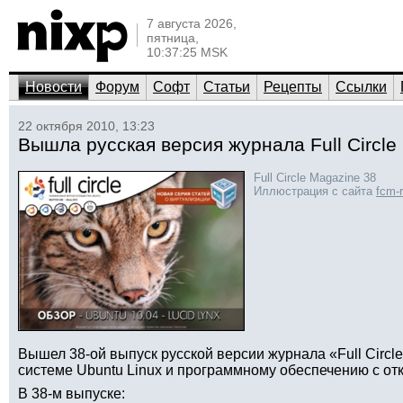
7 августа 2026,
пятница,
10:37:25 MSK
Новости
Форум
Софт
Статьи
Рецепты
Ссылки
22 октября 2010, 13:23
Вышла русская версия журнала Full Circle
Full Circle Magazine 38
Иллюстрация с сайта
fcm-
Вышел 38-ой выпуск русской версии журнала «Full Circ
системе Ubuntu Linux и программному обеспечению с от
В 38-м выпуске: