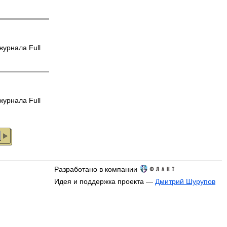
журнала Full
журнала Full
Разработано в компании
Идея и поддержка проекта —
Дмитрий Шурупов