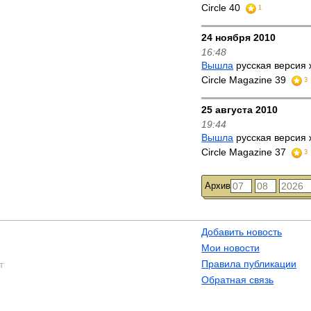
Circle 40
1
24 ноября 2010
16:48
Вышла
русская версия 
Circle Magazine 39
3
25 августа 2010
19:44
Вышла
русская версия 
Circle Magazine 37
3
Архив
Добавить новость
Мои новости
Правила публикации
т
Обратная связь