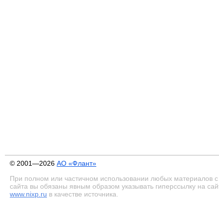
© 2001—2026
АО «Флант»
При полном или частичном использовании любых материалов с
сайта вы обязаны явным образом указывать гиперссылку на сай
www.nixp.ru
в качестве источника.