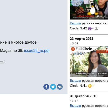
Вышла
русская версия 
Circle №42
4
1
23 марта 2011
ние и многое другое.
12:28
 Magazine 38:
issue38_ru.pdf
tml
.
Вышла
русская версия 
Circle №41
3
31 декабря 2010
11:11
Вышла
русская версия 