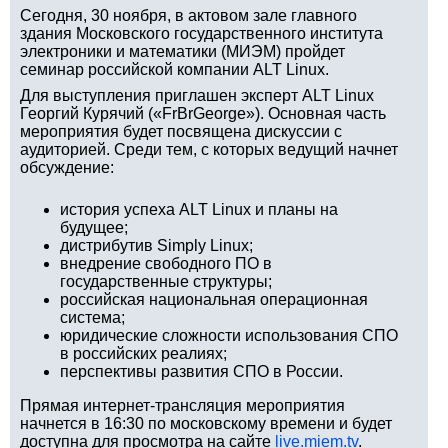
Сегодня, 30 ноября, в актовом зале главного
здания Московского государственного института
электроники и математики (МИЭМ) пройдет
семинар российской компании ALT Linux.
Для выступления приглашен эксперт ALT Linux
Георгий Курячий («FrBrGeorge»). Основная часть
мероприятия будет посвящена дискуссии с
аудиторией. Среди тем, с которых ведущий начнет
обсуждение:
история успеха ALT Linux и планы на
будущее;
дистрибутив Simply Linux;
внедрение свободного ПО в
государственные структуры;
российская национальная операционная
система;
юридические сложности использования СПО
в российских реалиях;
перспективы развития СПО в России.
Прямая интернет-трансляция мероприятия
начнется в 16:30 по московскому времени и будет
доступна для просмотра на сайте
live.miem.tv
.