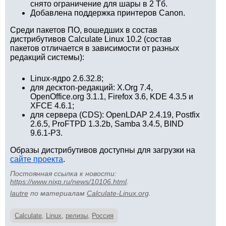
снято ограничение для шары в 2 Тб.
Добавлена поддержка принтеров Canon.
Среди пакетов ПО, вошедших в состав
дистрибутивов Calculate Linux 10.2 (состав
пакетов отличается в зависимости от разных
редакций системы):
Linux-ядро 2.6.32.8;
для десктоп-редакций: X.Org 7.4,
OpenOffice.org 3.1.1, Firefox 3.6, KDE 4.3.5 и
XFCE 4.6.1;
для сервера (CDS): OpenLDAP 2.4.19, Postfix
2.6.5, ProFTPD 1.3.2b, Samba 3.4.5, BIND
9.6.1-P3.
Образы дистрибутивов доступны для загрузки на
сайте проекта
.
Постоянная ссылка к новости:
https://www.nixp.ru/news/10106.html
.
lautre
по материалам
Calculate-Linux.org
.
Calculate
,
Linux
,
релизы
,
Россия