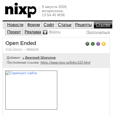
9 августа 2026,
воскресенье,
13:54:45 MSK
Новости
Форум
Софт
Статьи
Рецепты
Ссылки
Проект
Реклама
Войти
Постучаться
Open Ended
Open Source
→
Новости
Добавил:
Дмитрий Шурупов
Постоянная ссылка:
https://www.nixp.ru/links/115.html