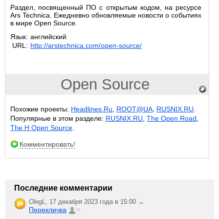
Раздел, посвященный ПО с открытым кодом, на ресурсе
Ars Technica. Ежедневно обновляемые новости о событиях
в мире Open Source.
Язык:
английский
URL:
http://arstechnica.com/open-source/
Open Source
Похожие проекты:
Headlines.Ru
,
ROOT@UA
,
RUSNIX.RU
.
Популярные в этом разделе:
RUSNIX.RU
,
The Open Road
,
The H Open Source
.
Комментировать!
Последние комментарии
OlegL
,
17 декабря 2023 года в 15:00 →
Перекличка
21