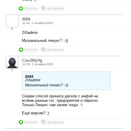
Ответить
Цитировать
8084
11:44, 2 октября 2005
8
2Vladimir
Музыкальный линукс? :-))
Ответить
Цитировать
Curu3MyHg
12:30, 2 октября 2005
9
8084
2Vladimir
Музыкальный линукс? :-))
Скорее способ проноса дисков с инфой на
всякие разные гос. предприятия и обратно..
Только Линукс там зачем тогда :-\
Ещё версии? ;)
Ответить
Цитировать