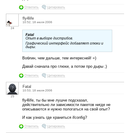
Ответить
Цитировать
fly4life
10:52, 18 июля 2006
24
Fatal
Опыт в выборе дистрибов.
Графический интерфейс добавляет глюки и
дыры.
Воблин, чем дальше, тем интересней! =)
Давай сначала про глюки, а потом про дыры ;)
Ответить
Цитировать
Fatal
10:53, 18 июля 2006
25
fly4life, ты бы мне лушче подсказал,
действительно ли зависимости пакетов нигде не
описываются и нужно пологаться на свой опыт?
И как узнать где храниться ifconfig?
Ответить
Цитировать