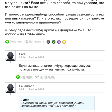
могу её найти? Если нет иного способа, то при условии, что
все пакеты на винте.
И можно ли каким-нибудь способом узнать зависимости тех
или иных пакетов? Или это только проверяется при запуске
уже установленного приложения?
// Тему переместил(а) fly4life из форума «UNIX FAQ:
вопросы по UNIX/Linux».
Ответить
Цитировать
Fatal
13:44, 17 июля 2006
1
Если вы знаете какие нибудь хорошие ресурсы
по этому поводу — напишите, пожалуйста.
Ответить
Цитировать
Feuerbach
14:31, 17 июля 2006
2
Fatal
И можно ли каким-нибудь способом узнать
зависимости тех или иных пакетов?