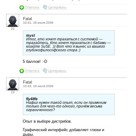
Ответить
Цитировать
Fatal
10:41, 18 июля 2006
22
myst
Итог, кто хочет трахаться с системой —
трахайтесь. Кто хочет трахаться с бабами —
юзайте SuSE. :)) Вот что я вынес из вашего
глубокофилософского спора :)
5 баллов! :-D
Ответить
Цитировать
Fatal
10:43, 18 июля 2006
23
fly4life
Нафиг нужен такой опыт, если он применим
только для чего-то одного, причём весьма
ограниченного?
Опыт в выборе дистрибов.
Графический интерфейс добавляет глюки и
дыры.