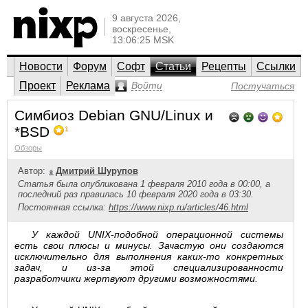
9 августа 2026,
воскресенье,
13:06:25 MSK
Новости
Форум
Софт
Статьи
Рецепты
Ссылки
Проект
Реклама
Войти
Постучаться
Симбиоз Debian GNU/Linux и
*BSD
1
Обзоры
Автор:
Дмитрий Шурупов
Статья была опубликована 1 февраля 2010 года в 00:00, а
последний раз правилась 10 февраля 2020 года в 03:30.
Постоянная ссылка:
https://www.nixp.ru/articles/46.html
У каждой UNIX-подобной операционной системы
есть свои плюсы и минусы. Зачастую они создаются
исключительно для выполнения каких-то конкретных
задач, и из-за этой специализированности
разработчики жертвуют другими возможностями.