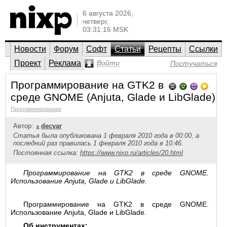
6 августа 2026,
четверг,
03:31:16 MSK
Новости
Форум
Софт
Статьи
Рецепты
Ссылки
Проект
Реклама
Войти
Постучаться
Программирование на GTK2 в
среде GNOME (Anjuta, Glade и LibGlade)
Программирование
Автор:
decvar
Статья была опубликована 1 февраля 2010 года в 00:00, а
последний раз правилась 1 февраля 2010 года в 10:46.
Постоянная ссылка:
https://www.nixp.ru/articles/20.html
Программирование на GTK2 в среде GNOME.
Использование Anjuta, Glade и LibGlade.
Программирование на GTK2 в среде GNOME.
Использование Anjuta, Glade и LibGlade.
Об инструментах: