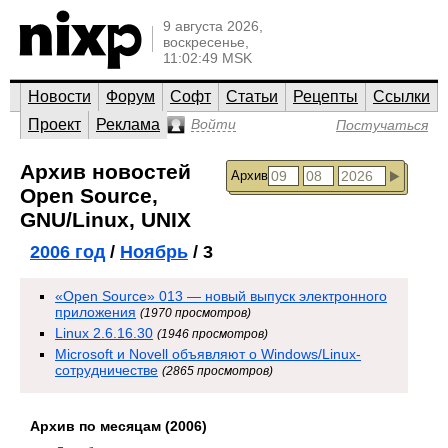
9 августа 2026,
воскресенье,
11:02:49 MSK
Новости
Форум
Софт
Статьи
Рецепты
Ссылки
Проект
Реклама
Войти
Постучаться
Архив новостей
Архив
Open Source,
GNU/Linux, UNIX
2006 год
/
Ноябрь
/ 3
«Open Source» 013 — новый выпуск электронного
приложения
(1970 просмотров)
Linux 2.6.16.30
(1946 просмотров)
Microsoft и Novell объявляют о Windows/Linux-
сотрудничестве
(2865 просмотров)
Архив по месяцам (2006)