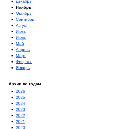
Декабрь
Ноябрь
Октябрь
Сентябрь
Август
Июль
Июнь
Май
Апрель
Март
Февраль
Январь
Архив по годам
2026
2025
2024
2023
2022
2021
2020