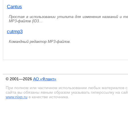
Cantus
Простая в использовании утилита для изменения названий и те
MP3-файлов (ID3...
cutmp3
Командный редактор MP3-файлов.
© 2001—2026
АО «Флант»
При полном или частичном использовании любых материалов с
сайта вы обязаны явным образом указывать гиперссылку на сай
www.nixp.ru
в качестве источника.