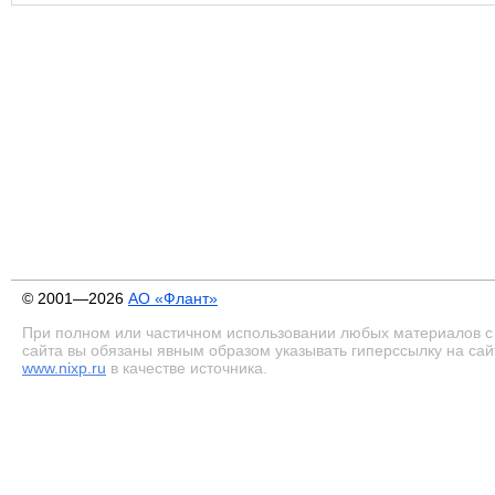
© 2001—2026
АО «Флант»
При полном или частичном использовании любых материалов с
сайта вы обязаны явным образом указывать гиперссылку на сай
www.nixp.ru
в качестве источника.