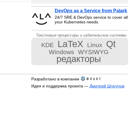
DevOps as a Service from Palark
24/7 SRE & DevOps service to cover all
your Kubernetes needs.
Текстовые процессоры и издательские системы
LaTeX
Qt
KDE
Linux
Windows
WYSIWYG
редакторы
Разработано в компании
Идея и поддержка проекта —
Дмитрий Шурупов