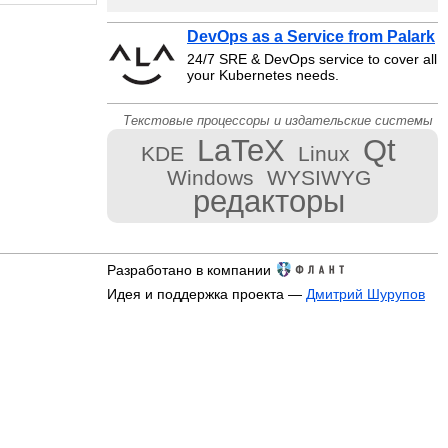
DevOps as a Service from Palark
24/7 SRE & DevOps service to cover all
your Kubernetes needs.
Текстовые процессоры и издательские системы
LaTeX
Qt
KDE
Linux
Windows
WYSIWYG
редакторы
Разработано в компании
Идея и поддержка проекта —
Дмитрий Шурупов