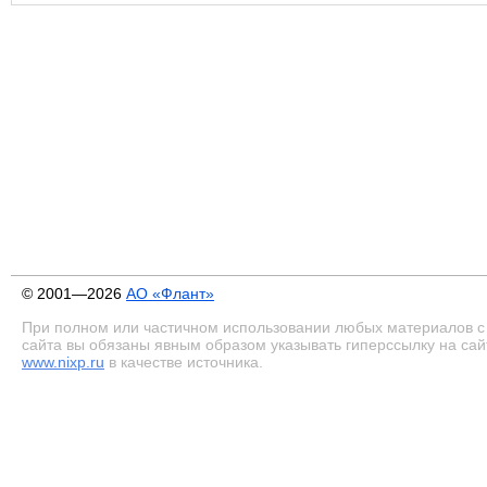
© 2001—2026
АО «Флант»
При полном или частичном использовании любых материалов с
сайта вы обязаны явным образом указывать гиперссылку на сай
www.nixp.ru
в качестве источника.