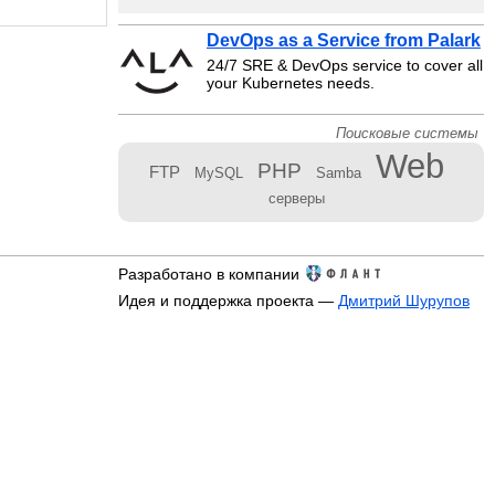
DevOps as a Service from Palark
24/7 SRE & DevOps service to cover all
your Kubernetes needs.
Поисковые системы
Web
PHP
FTP
MySQL
Samba
серверы
Разработано в компании
Идея и поддержка проекта —
Дмитрий Шурупов