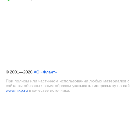
© 2001—2026
АО «Флант»
При полном или частичном использовании любых материалов с
сайта вы обязаны явным образом указывать гиперссылку на сай
www.nixp.ru
в качестве источника.