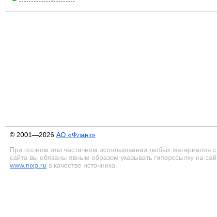
© 2001—2026
АО «Флант»
При полном или частичном использовании любых материалов с
сайта вы обязаны явным образом указывать гиперссылку на сай
www.nixp.ru
в качестве источника.