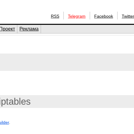
RSS
Telegram
Facebook
Twitte
Проект
Реклама
iptables
ilder
.