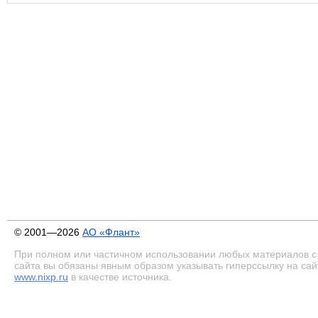
© 2001—2026
АО «Флант»
При полном или частичном использовании любых материалов с
сайта вы обязаны явным образом указывать гиперссылку на сай
www.nixp.ru
в качестве источника.