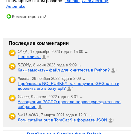
Популярные в этом разделе:
_smake
,
AllInOneRuby
,
Automake
.
Комментировать!
Последние комментарии
OlegL
,
17 декабря 2023 года в 15:00 →
Перекличка
21
REDkiy
,
8 июня 2023 года в 9:09 →
Как «замокать» файл для юниттеста в Python?
2
fhunter
,
29 ноября 2022 года в 2:09 →
Проблема с NO_PUBKEY: как получить GPG-ключ и
добавить его в базу apt?
6
Иванн
,
9 апреля 2022 года в 8:31 →
Ассоциация РАСПО провела первое учредительное
собрание
1
Kiri11.ADV1
,
7 марта 2021 года в 12:01 →
Логи catalina.out в TomCat 9 в формате JSON
1