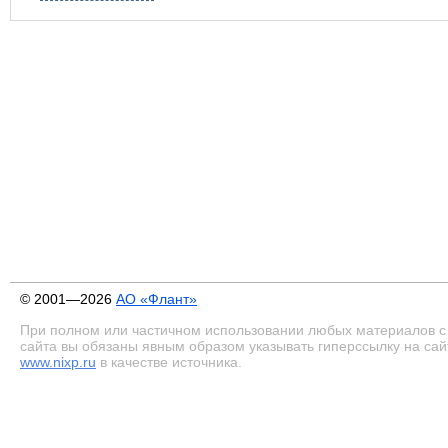
© 2001—2026
АО «Флант»
При полном или частичном использовании любых материалов с
сайта вы обязаны явным образом указывать гиперссылку на сай
www.nixp.ru
в качестве источника.