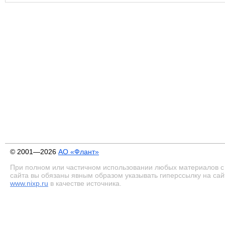
© 2001—2026
АО «Флант»
При полном или частичном использовании любых материалов с
сайта вы обязаны явным образом указывать гиперссылку на сай
www.nixp.ru
в качестве источника.