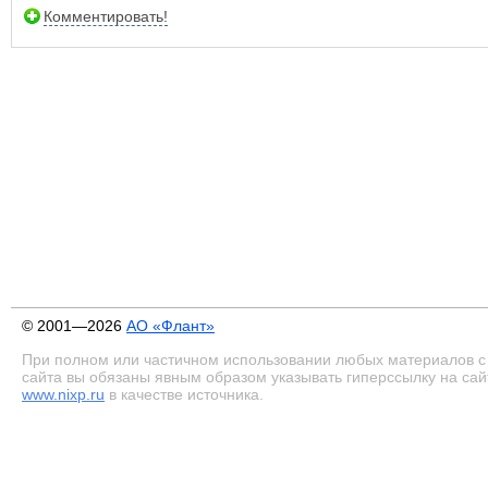
Комментировать!
© 2001—2026
АО «Флант»
При полном или частичном использовании любых материалов с
сайта вы обязаны явным образом указывать гиперссылку на сай
www.nixp.ru
в качестве источника.