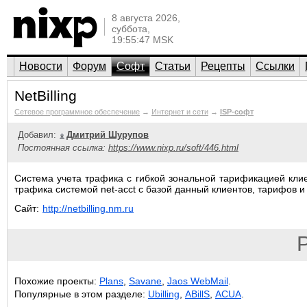
8 августа 2026,
суббота,
19:55:47 MSK
Новости
Форум
Софт
Статьи
Рецепты
Ссылки
NetBilling
Сетевое программное обеспечение
→
Интернет и сети
→
ISP-софт
Добавил:
Дмитрий Шурупов
Постоянная ссылка:
https://www.nixp.ru/soft/446.html
Система учета трафика с гибкой зональной тарификацией клие
трафика системой net-acct с базой данный клиентов, тарифов
Сайт:
http://netbilling.nm.ru
P
Похожие проекты:
Plans
,
Savane
,
Jaos WebMail
.
Популярные в этом разделе:
Ubilling
,
ABillS
,
ACUA
.