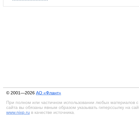
© 2001—2026
АО «Флант»
При полном или частичном использовании любых материалов с
сайта вы обязаны явным образом указывать гиперссылку на сай
www.nixp.ru
в качестве источника.