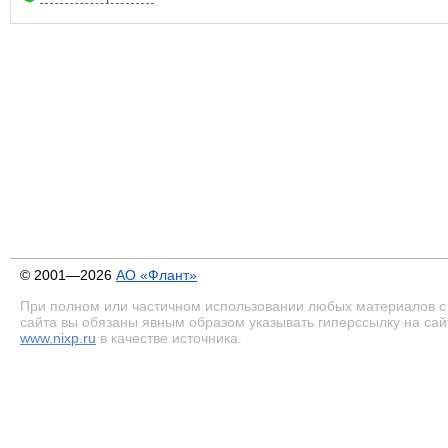
© 2001—2026
АО «Флант»
При полном или частичном использовании любых материалов с
сайта вы обязаны явным образом указывать гиперссылку на сай
www.nixp.ru
в качестве источника.