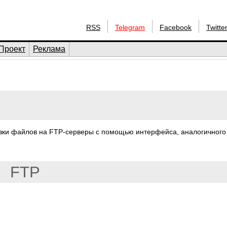
RSS
Telegram
Facebook
Twitte
Проект
Реклама
узки файлов на FTP-серверы с помощью интерфейса, аналогичного
FTP