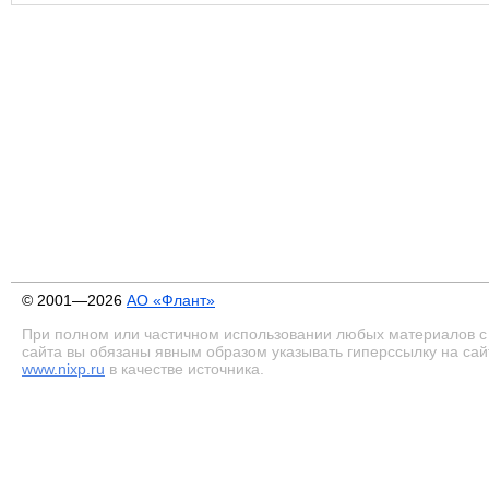
© 2001—2026
АО «Флант»
При полном или частичном использовании любых материалов с
сайта вы обязаны явным образом указывать гиперссылку на сай
www.nixp.ru
в качестве источника.