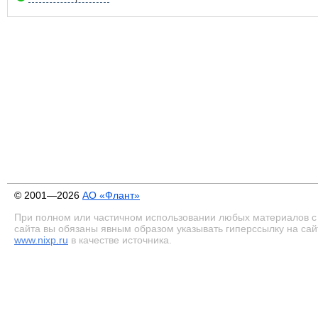
© 2001—2026
АО «Флант»
При полном или частичном использовании любых материалов с
сайта вы обязаны явным образом указывать гиперссылку на сай
www.nixp.ru
в качестве источника.