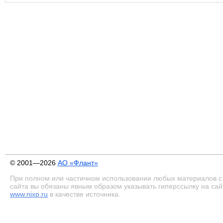
© 2001—2026
АО «Флант»
При полном или частичном использовании любых материалов с
сайта вы обязаны явным образом указывать гиперссылку на сай
www.nixp.ru
в качестве источника.