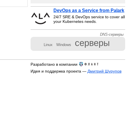
DevOps as a Service from Palark
24/7 SRE & DevOps service to cover all
your Kubernetes needs.
DNS-серверы
серверы
Linux
Windows
Разработано в компании
Идея и поддержка проекта —
Дмитрий Шурупов