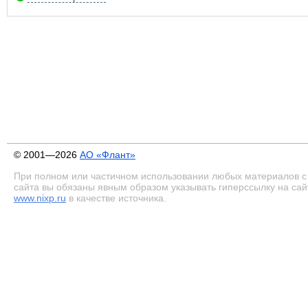
© 2001—2026
АО «Флант»
При полном или частичном использовании любых материалов с
сайта вы обязаны явным образом указывать гиперссылку на сай
www.nixp.ru
в качестве источника.