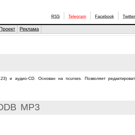
RSS
Telegram
Facebook
Twitte
Проект
Реклама
3) и аудио-CD. Основан на ncurses. Позволяет редактироват
DDB
MP3