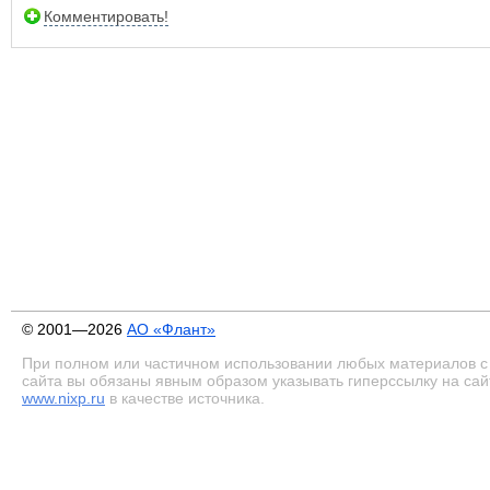
Комментировать!
© 2001—2026
АО «Флант»
При полном или частичном использовании любых материалов с
сайта вы обязаны явным образом указывать гиперссылку на сай
www.nixp.ru
в качестве источника.