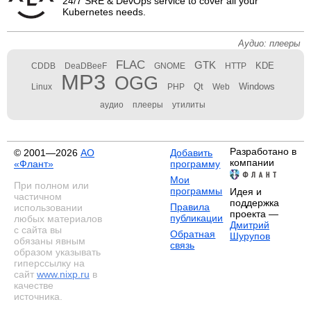
24/7 SRE & DevOps service to cover all your
Kubernetes needs.
Аудио: плееры
FLAC
GTK
KDE
CDDB
DeaDBeeF
GNOME
HTTP
MP3
OGG
Qt
Windows
Linux
PHP
Web
аудио
плееры
утилиты
Разработано в
© 2001—2026
АО
Добавить
компании
«Флант»
программу
Мои
При полном или
программы
Идея и
частичном
поддержка
Правила
использовании
проекта —
публикации
любых материалов
Дмитрий
с сайта вы
Обратная
Шурупов
обязаны явным
связь
образом указывать
гиперссылку на
сайт
www.nixp.ru
в
качестве
источника.