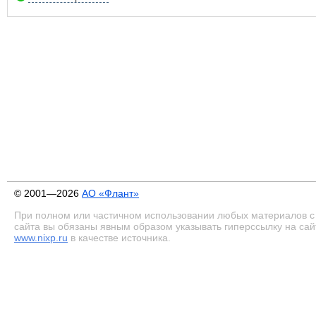
© 2001—2026
АО «Флант»
При полном или частичном использовании любых материалов с
сайта вы обязаны явным образом указывать гиперссылку на сай
www.nixp.ru
в качестве источника.