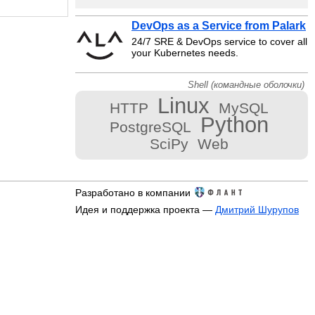
DevOps as a Service from Palark
24/7 SRE & DevOps service to cover all
your Kubernetes needs.
Shell (командные оболочки)
Linux
HTTP
MySQL
Python
PostgreSQL
SciPy
Web
Разработано в компании
Идея и поддержка проекта —
Дмитрий Шурупов