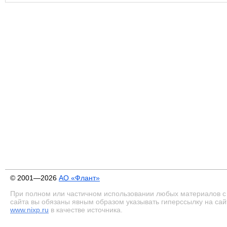
© 2001—2026
АО «Флант»
При полном или частичном использовании любых материалов с
сайта вы обязаны явным образом указывать гиперссылку на сай
www.nixp.ru
в качестве источника.