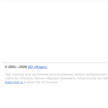
© 2001—2026
АО «Флант»
При полном или частичном использовании любых материалов с
сайта вы обязаны явным образом указывать гиперссылку на сай
www.nixp.ru
в качестве источника.