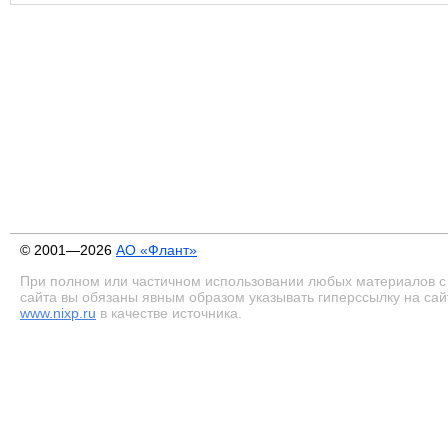
© 2001—2026
АО «Флант»
При полном или частичном использовании любых материалов с
сайта вы обязаны явным образом указывать гиперссылку на сай
www.nixp.ru
в качестве источника.