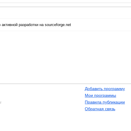
 активной разработки на sourceforge.net
Добавить программу
Мои программы
Правила публикации
т
Обратная связь