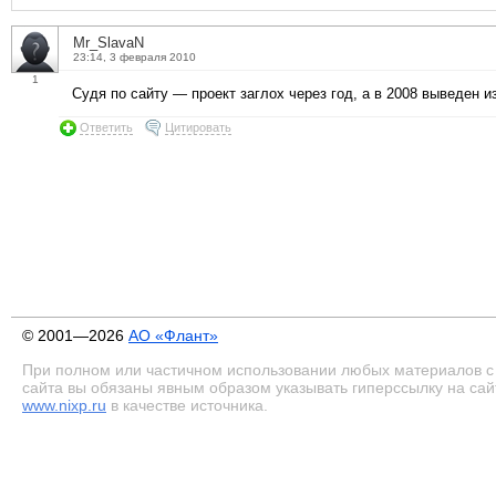
Mr_SlavaN
23:14, 3 февраля 2010
1
Судя по сайту — проект заглох через год, а в 2008 выведен из
Ответить
Цитировать
© 2001—2026
АО «Флант»
При полном или частичном использовании любых материалов с
сайта вы обязаны явным образом указывать гиперссылку на сай
www.nixp.ru
в качестве источника.