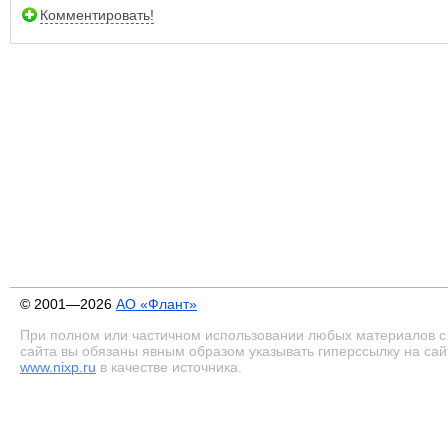
Комментировать!
© 2001—2026
АО «Флант»
При полном или частичном использовании любых материалов с
сайта вы обязаны явным образом указывать гиперссылку на сай
www.nixp.ru
в качестве источника.