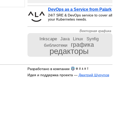
DevOps as a Service from Palark
24/7 SRE & DevOps service to cover all
your Kubernetes needs.
Векторная графика
Inkscape
Java
Linux
Synfig
графика
библиотеки
редакторы
Разработано в компании
Идея и поддержка проекта —
Дмитрий Шурупов