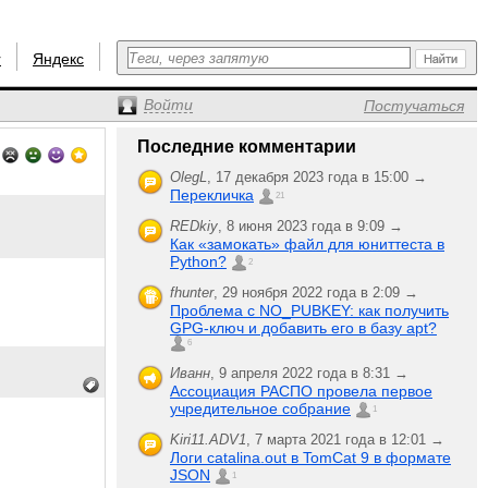
r
Яндекс
Войти
Постучаться
Последние комментарии
OlegL
,
17 декабря 2023 года в 15:00 →
Перекличка
21
REDkiy
,
8 июня 2023 года в 9:09 →
Как «замокать» файл для юниттеста в
Python?
2
fhunter
,
29 ноября 2022 года в 2:09 →
Проблема с NO_PUBKEY: как получить
GPG-ключ и добавить его в базу apt?
6
Иванн
,
9 апреля 2022 года в 8:31 →
Ассоциация РАСПО провела первое
учредительное собрание
1
Kiri11.ADV1
,
7 марта 2021 года в 12:01 →
Логи catalina.out в TomCat 9 в формате
JSON
1