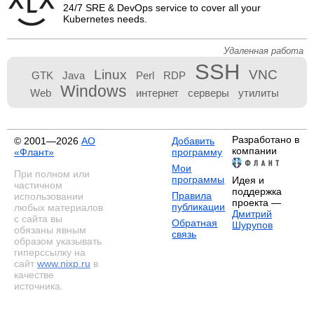
24/7 SRE & DevOps service to cover all your
Kubernetes needs.
Удаленная работа
SSH
Linux
VNC
GTK
Java
Perl
RDP
Windows
Web
интернет
серверы
утилиты
Разработано в
© 2001—2026
АО
Добавить
компании
«Флант»
программу
Мои
При полном или
программы
Идея и
частичном
поддержка
Правила
использовании
проекта —
публикации
любых материалов
Дмитрий
с сайта вы
Обратная
Шурупов
обязаны явным
связь
образом указывать
гиперссылку на
сайт
www.nixp.ru
в
качестве
источника.