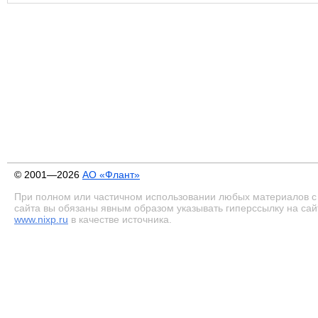
© 2001—2026
АО «Флант»
При полном или частичном использовании любых материалов с
сайта вы обязаны явным образом указывать гиперссылку на сай
www.nixp.ru
в качестве источника.