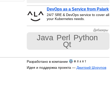
DevOps as a Service from Palark
24/7 SRE & DevOps service to cover all
your Kubernetes needs.
Дебагеры
Java
Perl
Python
Qt
Разработано в компании
Идея и поддержка проекта —
Дмитрий Шурупов