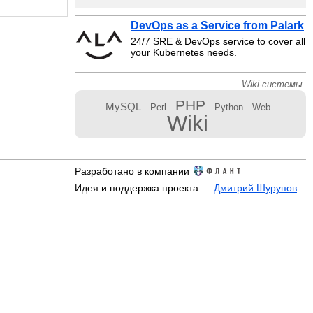
DevOps as a Service from Palark
24/7 SRE & DevOps service to cover all
your Kubernetes needs.
Wiki-системы
PHP
MySQL
Perl
Python
Web
Wiki
Разработано в компании
Идея и поддержка проекта —
Дмитрий Шурупов