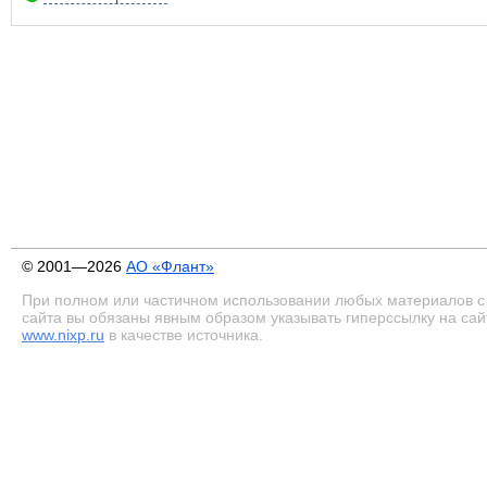
© 2001—2026
АО «Флант»
При полном или частичном использовании любых материалов с
сайта вы обязаны явным образом указывать гиперссылку на сай
www.nixp.ru
в качестве источника.