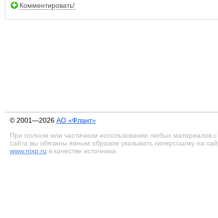
Комментировать!
© 2001—2026
АО «Флант»
При полном или частичном использовании любых материалов с
сайта вы обязаны явным образом указывать гиперссылку на сай
www.nixp.ru
в качестве источника.