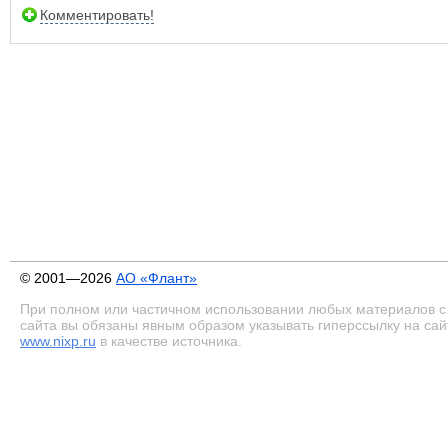
Комментировать!
© 2001—2026
АО «Флант»
При полном или частичном использовании любых материалов с
сайта вы обязаны явным образом указывать гиперссылку на сай
www.nixp.ru
в качестве источника.