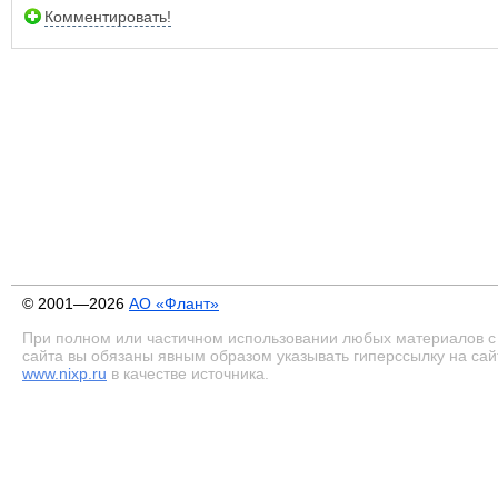
Комментировать!
© 2001—2026
АО «Флант»
При полном или частичном использовании любых материалов с
сайта вы обязаны явным образом указывать гиперссылку на сай
www.nixp.ru
в качестве источника.