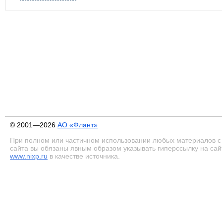
© 2001—2026
АО «Флант»
При полном или частичном использовании любых материалов с
сайта вы обязаны явным образом указывать гиперссылку на сай
www.nixp.ru
в качестве источника.