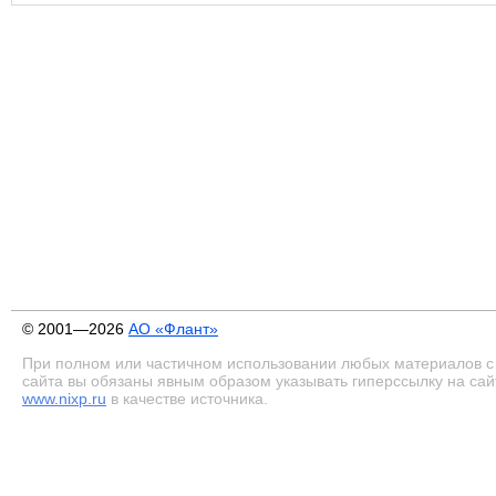
© 2001—2026
АО «Флант»
При полном или частичном использовании любых материалов с
сайта вы обязаны явным образом указывать гиперссылку на сай
www.nixp.ru
в качестве источника.